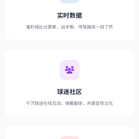
实时数据
毫秒级比分更新，战术板、传球路线一目了然
球迷社区
千万球迷在线互动，弹幕聊球，共建足球文化