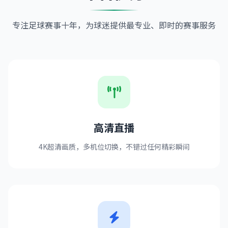
专注足球赛事十年，为球迷提供最专业、即时的赛事服务
高清直播
4K超清画质，多机位切换，不错过任何精彩瞬间