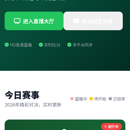
进入直播大厅
阅读纪念文章
HD高清直播
实时比分
多平台同步
今日赛事
直播中
待开始
已结束
2026年精彩对决，实时更新
进行中