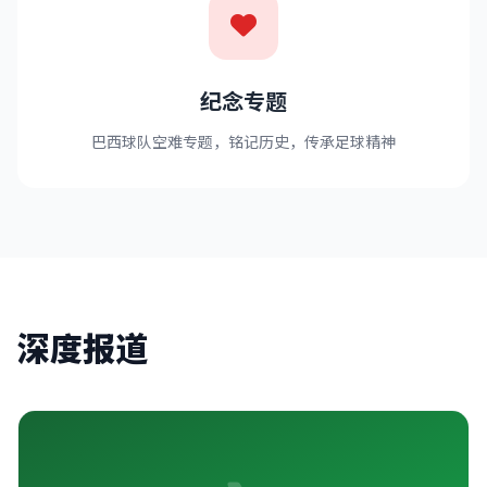
纪念专题
巴西球队空难专题，铭记历史，传承足球精神
深度报道