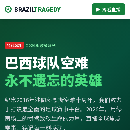
BRAZIL
TRAGEDY
观看直播
2026年致敬系列
特别纪念
巴西球队空难
永不遗忘的英雄
纪念2016年沙佩科恩斯空难十周年，我们致力
于打造最全面的足球赛事平台。2026年，用绿
茵场上的拼搏致敬生命的力量，直播全球焦点
赛事，铭记每一刻感动。