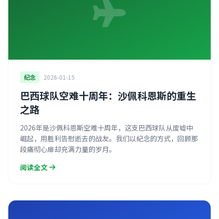
纪念
2026-01-15
巴西球队空难十周年：沙佩科恩斯的重生
之路
2026年是沙佩科恩斯空难十周年，这支巴西球队从废墟中
崛起，用胜利告慰逝去的战友。我们以紀念的方式，回顾那
段痛彻心扉却充满力量的岁月。
阅读全文