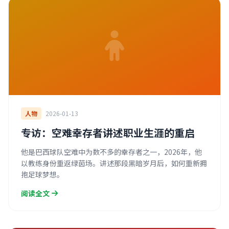
人物
2026-01-13
专访：空难幸存者讲述职业生涯的重启
他是巴西球队空难中为数不多的幸存者之一，2026年，他
以教练身份重返绿茵场。讲述那段黑暗岁月后，如何重新拥
抱足球梦想。
阅读全文